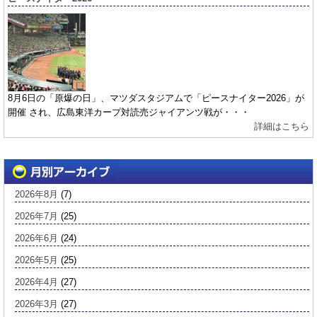
8月6日の「原爆の日」、マツダスタジアムで「ピースナイター2026」が
開催 され、広島東洋カープ対読売ジャイアンツ戦が・・・
詳細はこちら
2026年8月
(7)
2026年7月
(25)
2026年6月
(24)
2026年5月
(25)
2026年4月
(27)
2026年3月
(27)