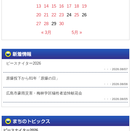
13
14
15
16
17
18
19
20
21
22
23
24
25
26
27
28
29
30
« 3月
5月 »
ピースナイター2026
・・・2026.08/07
原爆投下から81年「原爆の日」
・・・2026.08/06
広島市豪雨災害・梅林学区犠牲者追悼献花会
・・・2026.08/05
ピースナイター2026