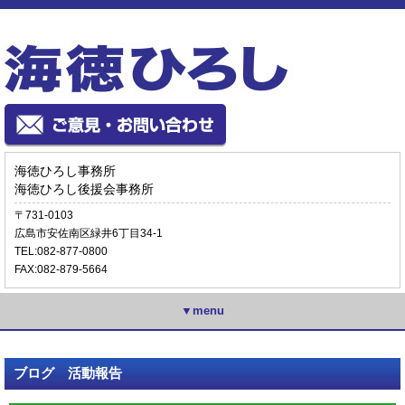
海徳ひろし事務所
海徳ひろし後援会事務所
〒731-0103
広島市安佐南区緑井6丁目34-1
TEL:082-877-0800
FAX:082-879-5664
▼menu
ブログ 活動報告