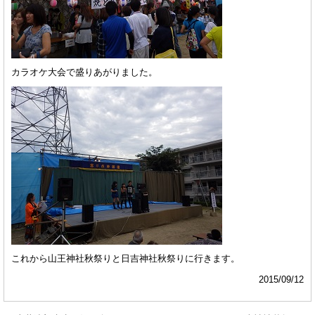
カラオケ大会で盛りあがりました。
これから山王神社秋祭りと日吉神社秋祭りに行きます。
2015/09/12