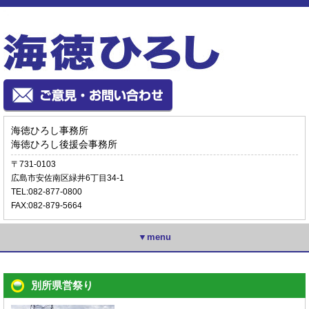
海徳ひろし事務所
海徳ひろし後援会事務所
〒731-0103
広島市安佐南区緑井6丁目34-1
TEL:082-877-0800
FAX:082-879-5664
▼menu
別所県営祭り