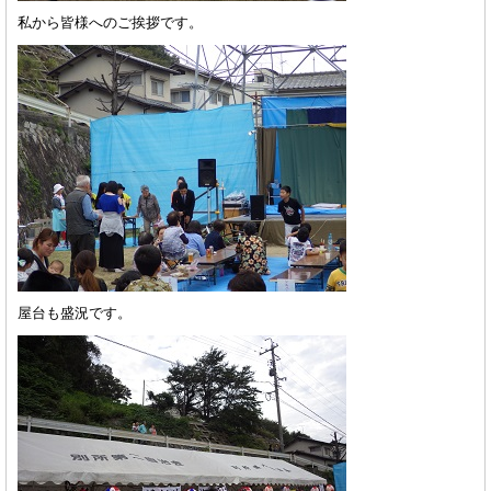
私から皆様へのご挨拶です。
屋台も盛況です。